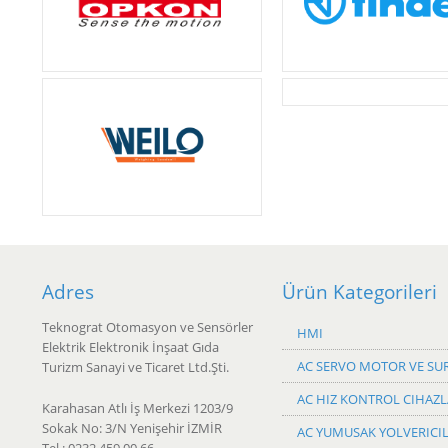
Adres
Ürün Kategorileri
Teknograt Otomasyon ve Sensörler
HMI
Elektrik Elektronik İnşaat Gıda
AC SERVO MOTOR VE SU
Turizm Sanayi ve Ticaret Ltd.Şti.
AC HIZ KONTROL CIHAZL
Karahasan Atlı İş Merkezi 1203/9
Sokak No: 3/N Yenişehir İZMİR
AC YUMUSAK YOLVERICI