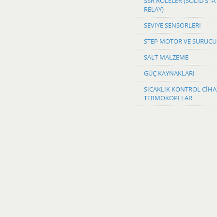
SSR ROLELER (SOLID STA
RELAY)
SEVIYE SENSORLERI
STEP MOTOR VE SURUCU
SALT MALZEME
GÜÇ KAYNAKLARI
SICAKLIK KONTROL CİHA
TERMOKOPLLAR