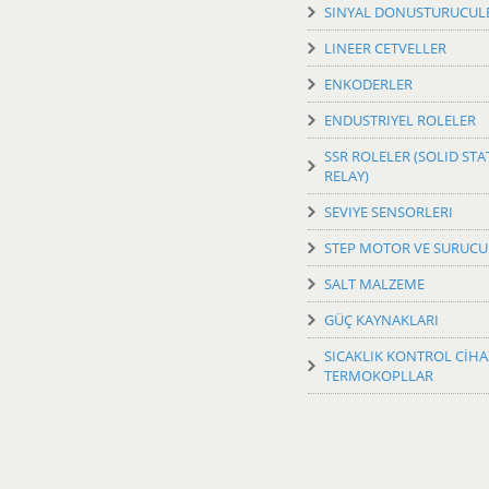
SINYAL DONUSTURUCUL
LINEER CETVELLER
ENKODERLER
ENDUSTRIYEL ROLELER
SSR ROLELER (SOLID STA
RELAY)
SEVIYE SENSORLERI
STEP MOTOR VE SURUCU
SALT MALZEME
GÜÇ KAYNAKLARI
SICAKLIK KONTROL CİHA
TERMOKOPLLAR